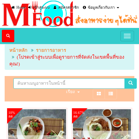
Home
เข้าสู่ระบบ
สมัครสมาชิก
ข้อมูลเกี่ยวกับเรา
หน้าหลัก
รายการอาหาร
(โปรดเข้าสู่ระบบเพื่อดูรายการที่จัดส่งในเขตพื้นที่ของ
คุณ!)
เรียง
10%
16.67%
ลด
ลด