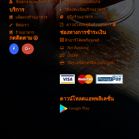
ข้อตกลงและเงื่อนไข
วิธีลงทะเบียนแพ็กเกจ
บริการ
วิธีลงทะเบียนร้านอาหาร
คู่มือร้านอาหาร
แพ็คเกจร้านอาหาร
ดาวน์โหลดคู่มือร้านอาหาร
ติต่อเรา
ช่องทางการชำระเงิน
ร้านอาหาร
กดติดตาม
คิวอาร์โค้ดพร้อมเพย์
Net Banking
เงินสด
บัตร เดบิต/เครดิต (ออนไลน์)
ดาวน์โหลดแอพพลิเคชั่น
Google Play