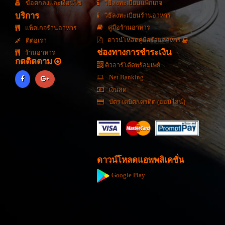
ข้อตกลงและเงื่อนไข
วิธีลงทะเบียนแพ็กเกจ
บริการ
วิธีลงทะเบียนร้านอาหาร
คู่มือร้านอาหาร
แพ็คเกจร้านอาหาร
ดาวน์โหลดคู่มือร้านอาหาร
ติต่อเรา
ช่องทางการชำระเงิน
ร้านอาหาร
กดติดตาม
คิวอาร์โค้ดพร้อมเพย์
Net Banking
เงินสด
บัตร เดบิต/เครดิต (ออนไลน์)
ดาวน์โหลดแอพพลิเคชั่น
Google Play