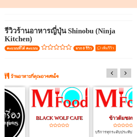
รีวิวร้านอาหารญี่ปุ่น Shinobu (Ninja
Kitchen)
เพิ่มรีวิว
คะแนนที่ได้ คะแนน
จาก 0 รีวิว
prev
next
ร้านอาหารที่คุณอาจสนใจ
BLACK WOLF CAFE
ข้าวต้มชลบุรี
บริการทุกระดับประทับใจ เปิด