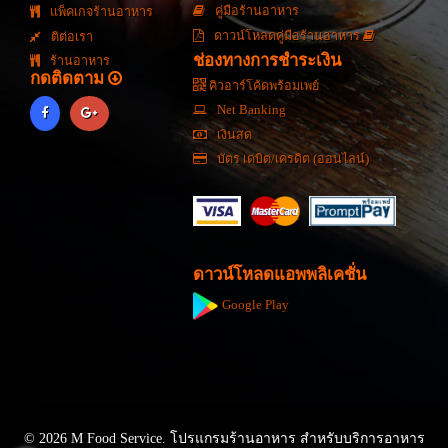
คู่มือร้านอาหาร
แพ็คเกจร้านอาหาร
ดาวน์โหลดคู่มือร้านอาหาร
ติต่อเรา
ช่องทางการชำระเงิน
ร้านอาหาร
กดติดตาม
คิวอาร์โค้ดพร้อมเพย์
Net Banking
เงินสด
บัตร เดบิต/เครดิต (ออนไลน์)
ดาวน์โหลดแอพพลิเคชั่น
Google Play
© 2026 M Food Service. โปรแกรมร้านอาหาร สำหรับบริการอาหาร