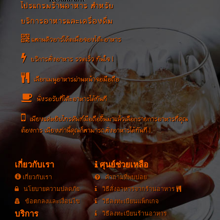
โปรแกรมร้านอาหาร สำหรับ
บริการอาหารและเครื่องดื่ม
แสกนคิวอาร์โค้ดเพื่อจองโต๊ะอาหาร
บริการสั่งอาหาร รวดเร็ว ทันใจ !
เลือกเมนูอาหารผ่านหน้าจอมือถือ
นั่งรอรับที่โต๊ะอาหารได้ทันที
เพียงแค่หยิบโทรศัพท์มือถือขึ้นมาแล้วเลือกรายการอาหารที่คุณ
ต้องการ เพียงเท่านี้คุณก็สามารถสั่งอาหารได้ทันที !
เกี่ยวกับเรา
ศุนย์ช่วยเหลือ
เกี่ยวกับเรา
คำถามที่พบบ่อย
นโยบายความปลดภัย
วิธีสั่งอาหารจากร้านอาหาร
ข้อตกลงและเงื่อนไข
วิธีลงทะเบียนแพ็กเกจ
บริการ
วิธีลงทะเบียนร้านอาหาร