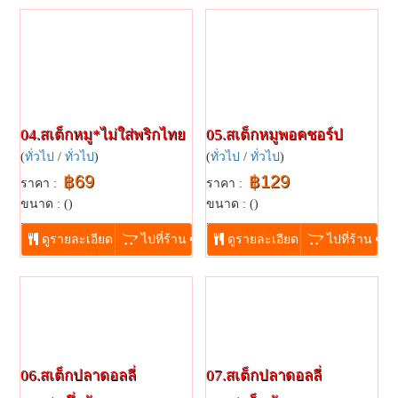
04.สเต็กหมู*ไม่ใส่พริกไทย
05.สเต็กหมูพอคชอร์ป
(
ทั่วไป
/
ทั่วไป
)
(
ทั่วไป
/
ทั่วไป
)
฿69
฿129
ราคา :
ราคา :
ขนาด : ()
ขนาด : ()
...
...
ดูรายละเอียด
ไปที่ร้าน
ดูรายละเอียด
ไปที่ร้าน
06.สเต็กปลาดอลลี่
07.สเต็กปลาดอลลี่