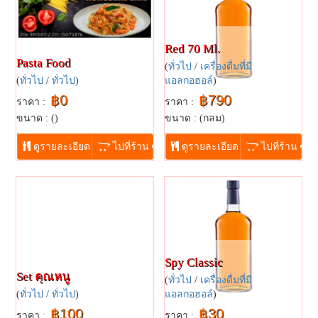
Red 70 Ml.
Pasta Food
(
ทั่วไป
/
เครื่องดื่มที่มี
(
ทั่วไป
/
ทั่วไป
)
แอลกอฮอล์
)
฿0
฿790
ราคา :
ราคา :
ขนาด : ()
ขนาด : (กลม)
...
...
ดูรายละเอียด
ไปที่ร้าน
ดูรายละเอียด
ไปที่ร้าน
Spy Classic
Set คุณหนู
(
ทั่วไป
/
เครื่องดื่มที่มี
(
ทั่วไป
/
ทั่วไป
)
แอลกอฮอล์
)
฿100
฿30
ราคา :
ราคา :