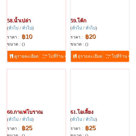
58.น้ำเปล่า
59.โค้ก
(
ทั่วไป
/
ทั่วไป
)
(
ทั่วไป
/
ทั่วไป
)
฿10
฿20
ราคา :
ราคา :
ขนาด : ()
ขนาด : ()
...
...
ดูรายละเอียด
ไปที่ร้าน
ดูรายละเอียด
ไปที่ร้าน
60.กาแฟโบราณ
61.โอเลี้ยง
(
ทั่วไป
/
ทั่วไป
)
(
ทั่วไป
/
ทั่วไป
)
฿25
฿25
ราคา :
ราคา :
ขนาด : ()
ขนาด : ()