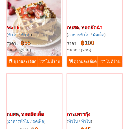
Waffles
กบสด, ทอดผัดฉ่า
(
ทั่วไป
/
ทั่วไป
)
(
อาหารทั่วไป
/
ผัดเผ็ด
)
฿55
฿100
ราคา :
ราคา :
ขนาด : (จาน)
ขนาด : (จาน)
...
...
ดูรายละเอียด
ไปที่ร้าน
ดูรายละเอียด
ไปที่ร้าน
กบสด, ทอดผัดเผ็ด
กระเพรากุ้ง
(
อาหารทั่วไป
/
ผัดเผ็ด
)
(
ทั่วไป
/
ทั่วไป
)