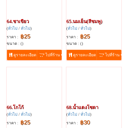
64.ชาเขียว
65.นมเย็น(สีชมพู)
(
ทั่วไป
/
ทั่วไป
)
(
ทั่วไป
/
ทั่วไป
)
฿25
฿25
ราคา :
ราคา :
ขนาด : ()
ขนาด : ()
...
...
ดูรายละเอียด
ไปที่ร้าน
ดูรายละเอียด
ไปที่ร้าน
66.โกโก้
68.น้ำแดงโซดา
(
ทั่วไป
/
ทั่วไป
)
(
ทั่วไป
/
ทั่วไป
)
฿25
฿30
ราคา :
ราคา :