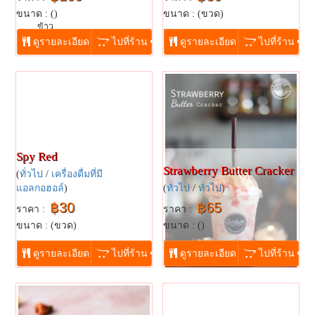
ขนาด : ()
ขนาด : (ขวด)
ข้าว...
...
ดูรายละเอียด
ไปที่ร้าน
ดูรายละเอียด
ไปที่ร้าน
Spy Red
Strawberry​ Butter​ ​cracker
(
ทั่วไป
/
เครื่องดื่มที่มี
แอลกอฮอล์
)
(
ทั่วไป
/
ทั่วไป
)
฿30
฿65
ราคา :
ราคา :
ขนาด : (ขวด)
ขนาด : ()
...
...
ดูรายละเอียด
ไปที่ร้าน
ดูรายละเอียด
ไปที่ร้าน