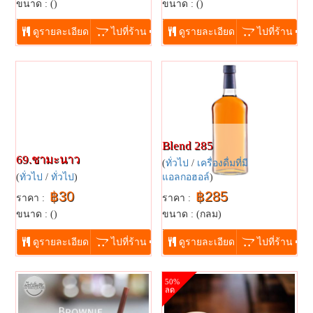
ขนาด : ()
ขนาด : ()
...
...
ดูรายละเอียด
ไปที่ร้าน
ดูรายละเอียด
ไปที่ร้าน
Blend 285
69.ชามะนาว
(
ทั่วไป
/
เครื่องดื่มที่มี
(
ทั่วไป
/
ทั่วไป
)
แอลกอฮอล์
)
฿30
฿285
ราคา :
ราคา :
ขนาด : ()
ขนาด : (กลม)
...
...
ดูรายละเอียด
ไปที่ร้าน
ดูรายละเอียด
ไปที่ร้าน
50%
ลด