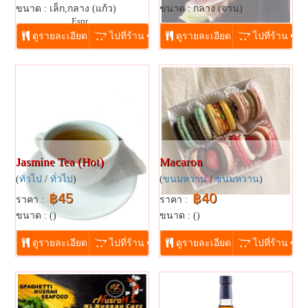
ขนาด : เล็ก,กลาง (แก้ว)
ขนาด : กลาง (จาน)
Espr...
...
ดูรายละเอียด
ไปที่ร้าน
ดูรายละเอียด
ไปที่ร้าน
Jasmine Tea (Hot)
Macaron
(
ทั่วไป
/
ทั่วไป
)
(
ขนมหวาน
/
ขนมหวาน
)
฿45
฿40
ราคา :
ราคา :
ขนาด : ()
ขนาด : ()
...
...
ดูรายละเอียด
ไปที่ร้าน
ดูรายละเอียด
ไปที่ร้าน