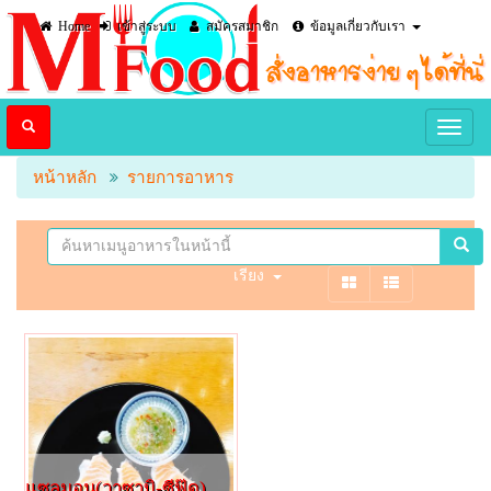
Home
เข้าสู่ระบบ
สมัครสมาชิก
ข้อมูลเกี่ยวกับเรา
หน้าหลัก
รายการอาหาร
เรียง
แซลมอน(วาซาบิ-ซีฟู๊ด)