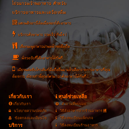
โปรแกรมร้านอาหาร สำหรับ
บริการอาหารและเครื่องดื่ม
แสกนคิวอาร์โค้ดเพื่อจองโต๊ะอาหาร
บริการสั่งอาหาร รวดเร็ว ทันใจ !
เลือกเมนูอาหารผ่านหน้าจอมือถือ
นั่งรอรับที่โต๊ะอาหารได้ทันที
เพียงแค่หยิบโทรศัพท์มือถือขึ้นมาแล้วเลือกรายการอาหารที่คุณ
ต้องการ เพียงเท่านี้คุณก็สามารถสั่งอาหารได้ทันที !
เกี่ยวกับเรา
ศุนย์ช่วยเหลือ
เกี่ยวกับเรา
คำถามที่พบบ่อย
นโยบายความปลดภัย
วิธีสั่งอาหารจากร้านอาหาร
ข้อตกลงและเงื่อนไข
วิธีลงทะเบียนแพ็กเกจ
บริการ
วิธีลงทะเบียนร้านอาหาร