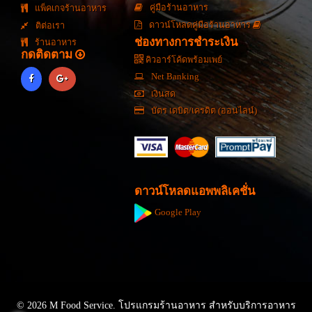
คู่มือร้านอาหาร
แพ็คเกจร้านอาหาร
ดาวน์โหลดคู่มือร้านอาหาร
ติต่อเรา
ช่องทางการชำระเงิน
ร้านอาหาร
กดติดตาม
คิวอาร์โค้ดพร้อมเพย์
Net Banking
เงินสด
บัตร เดบิต/เครดิต (ออนไลน์)
ดาวน์โหลดแอพพลิเคชั่น
Google Play
© 2026 M Food Service. โปรแกรมร้านอาหาร สำหรับบริการอาหาร