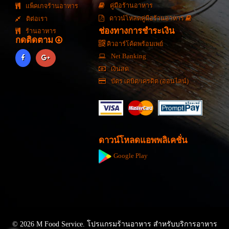
คู่มือร้านอาหาร
แพ็คเกจร้านอาหาร
ดาวน์โหลดคู่มือร้านอาหาร
ติต่อเรา
ช่องทางการชำระเงิน
ร้านอาหาร
กดติดตาม
คิวอาร์โค้ดพร้อมเพย์
Net Banking
เงินสด
บัตร เดบิต/เครดิต (ออนไลน์)
ดาวน์โหลดแอพพลิเคชั่น
Google Play
© 2026 M Food Service. โปรแกรมร้านอาหาร สำหรับบริการอาหาร