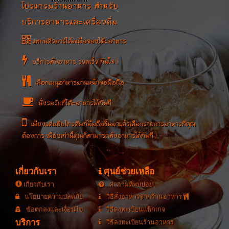
โปรแกรมร้านอาหาร สำหรับ
บริการอาหารและเครื่องดื่ม
แสกนคิวอาร์โค้ดเพื่อจองโต๊ะอาหาร
บริการสั่งอาหาร รวดเร็ว ทันใจ !
เลือกเมนูอาหารผ่านหน้าจอมือถือ
นั่งรอรับที่โต๊ะอาหารได้ทันที
เพียงแค่หยิบโทรศัพท์มือถือขึ้นมาแล้วเลือกรายการอาหารที่คุณ
ต้องการ เพียงเท่านี้คุณก็สามารถสั่งอาหารได้ทันที !
เกี่ยวกับเรา
ศุนย์ช่วยเหลือ
เกี่ยวกับเรา
คำถามที่พบบ่อย
นโยบายความปลดภัย
วิธีสั่งอาหารจากร้านอาหาร
ข้อตกลงและเงื่อนไข
วิธีลงทะเบียนแพ็กเกจ
บริการ
วิธีลงทะเบียนร้านอาหาร