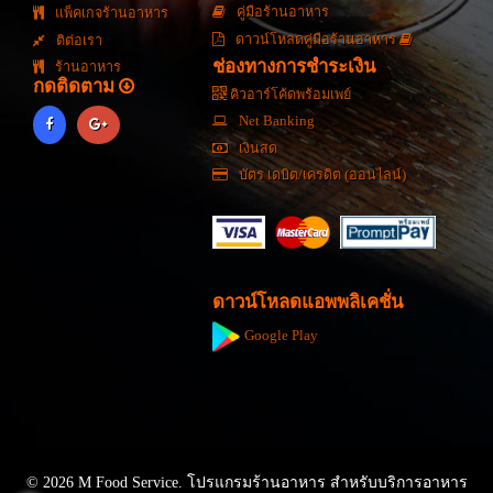
คู่มือร้านอาหาร
แพ็คเกจร้านอาหาร
ดาวน์โหลดคู่มือร้านอาหาร
ติต่อเรา
ช่องทางการชำระเงิน
ร้านอาหาร
กดติดตาม
คิวอาร์โค้ดพร้อมเพย์
Net Banking
เงินสด
บัตร เดบิต/เครดิต (ออนไลน์)
ดาวน์โหลดแอพพลิเคชั่น
Google Play
© 2026 M Food Service. โปรแกรมร้านอาหาร สำหรับบริการอาหาร