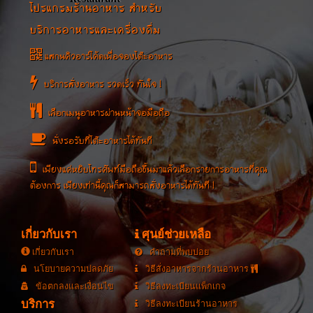
โปรแกรมร้านอาหาร สำหรับ
บริการอาหารและเครื่องดื่ม
แสกนคิวอาร์โค้ดเพื่อจองโต๊ะอาหาร
บริการสั่งอาหาร รวดเร็ว ทันใจ !
เลือกเมนูอาหารผ่านหน้าจอมือถือ
นั่งรอรับที่โต๊ะอาหารได้ทันที
เพียงแค่หยิบโทรศัพท์มือถือขึ้นมาแล้วเลือกรายการอาหารที่คุณ
ต้องการ เพียงเท่านี้คุณก็สามารถสั่งอาหารได้ทันที !
เกี่ยวกับเรา
ศุนย์ช่วยเหลือ
เกี่ยวกับเรา
คำถามที่พบบ่อย
นโยบายความปลดภัย
วิธีสั่งอาหารจากร้านอาหาร
ข้อตกลงและเงื่อนไข
วิธีลงทะเบียนแพ็กเกจ
บริการ
วิธีลงทะเบียนร้านอาหาร