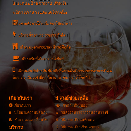
โปรแกรมร้านอาหาร สำหรับ
บริการอาหารและเครื่องดื่ม
แสกนคิวอาร์โค้ดเพื่อจองโต๊ะอาหาร
บริการสั่งอาหาร รวดเร็ว ทันใจ !
เลือกเมนูอาหารผ่านหน้าจอมือถือ
นั่งรอรับที่โต๊ะอาหารได้ทันที
เพียงแค่หยิบโทรศัพท์มือถือขึ้นมาแล้วเลือกรายการอาหารที่คุณ
ต้องการ เพียงเท่านี้คุณก็สามารถสั่งอาหารได้ทันที !
เกี่ยวกับเรา
ศุนย์ช่วยเหลือ
เกี่ยวกับเรา
คำถามที่พบบ่อย
นโยบายความปลดภัย
วิธีสั่งอาหารจากร้านอาหาร
ข้อตกลงและเงื่อนไข
วิธีลงทะเบียนแพ็กเกจ
บริการ
วิธีลงทะเบียนร้านอาหาร