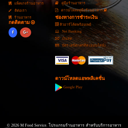
คู่มือร้านอาหาร
แพ็คเกจร้านอาหาร
ดาวน์โหลดคู่มือร้านอาหาร
ติต่อเรา
ช่องทางการชำระเงิน
ร้านอาหาร
กดติดตาม
คิวอาร์โค้ดพร้อมเพย์
Net Banking
เงินสด
บัตร เดบิต/เครดิต (ออนไลน์)
ดาวน์โหลดแอพพลิเคชั่น
Google Play
© 2026 M Food Service. โปรแกรมร้านอาหาร สำหรับบริการอาหาร