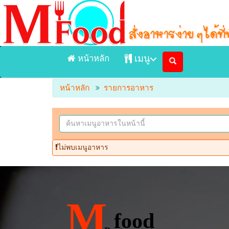
หน้าหลัก
เมนู
หน้าหลัก
รายการอาหาร
หน้าแรก
เมนูอาหารจัดส่ง Delivery
เมนูอาหารในร้าน
ไม่พบเมนูอาหาร
ร้านอาหาร
M
food