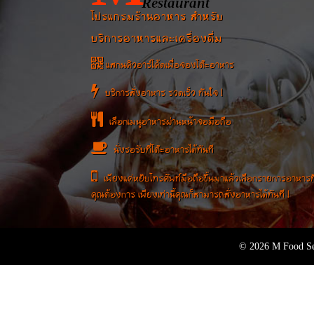
Restaurant
โปรแกรมร้านอาหาร สำหรับ
บริการอาหารและเครื่องดื่ม
แสกนคิวอาร์โค้ดเพื่อจองโต๊ะอาหาร
บริการสั่งอาหาร รวดเร็ว ทันใจ !
เลือกเมนูอาหารผ่านหน้าจอมือถือ
นั่งรอรับที่โต๊ะอาหารได้ทันที
เพียงแค่หยิบโทรศัพท์มือถือขึ้นมาแล้วเลือกรายการอาหารที
คุณต้องการ เพียงเท่านี้คุณก็สามารถสั่งอาหารได้ทันที !
© 2026 M Food Se