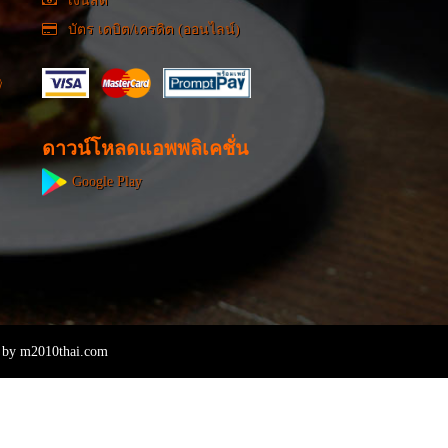
เงินสด
บัตร เดบิต/เครดิต (ออนไลน์)
ดาวน์โหลดแอพพลิเคชั่น
Google Play
 by
m2010thai.com