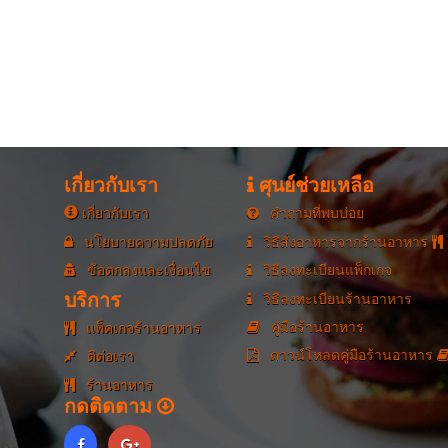
เกี่ยวกับเรา
ศุนย์ช่วยเหลือ
เกี่ยวกับเรา
คำถามที่พบบ่อย
นโยบายความปลดภัย
วิธีสั่งอาหารจากร้านอาหาร
ข้อตกลงและเงื่อนไข
วิธีลงทะเบียนแพ็กเกจ
บริการ
วิธีลงทะเบียนร้านอาหาร
คู่มือร้านอาหาร
แพ็คเกจร้านอาหาร
ดาวน์โหลดคู่มือร้านอาหาร
ติต่อเรา
ร้านอาหาร
กดติดตาม