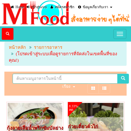
Home
เข้าสู่ระบบ
สมัครสมาชิก
ข้อมูลเกี่ยวกับเรา
หน้าหลัก
รายการอาหาร
(โปรดเข้าสู่ระบบเพื่อดูรายการที่จัดส่งในเขตพื้นที่ของ
คุณ!)
เรียง
8.33%
ลด
ก๋วยเตี๋ยวคั่วไก่
กุ้งลายเสือน้ำพริกซัมบัลย่าง