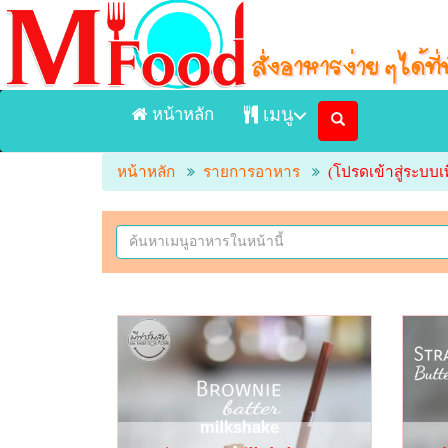
หน้าหลัก
เมนู
หน้าหลัก
รายการอาหาร
(โปรดเข้าสู่ระบบเพ
หน้าแรก
เมนูอาหารจัดส่ง Delivery
เมนูอาหารในร้าน
ร้านอาหาร