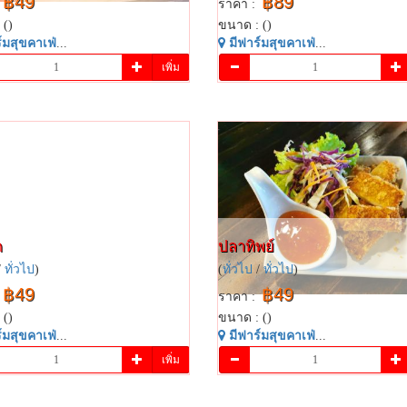
฿49
฿89
ราคา :
 ()
ขนาด : ()
​มสุข​คาเฟ่​
...
มี​ฟาร์​มสุข​คาเฟ่​
...
เพิ่ม
ต
ปลาทิพย์​
/
ทั่วไป
)
(
ทั่วไป
/
ทั่วไป
)
฿49
฿49
ราคา :
 ()
ขนาด : ()
​มสุข​คาเฟ่​
...
มี​ฟาร์​มสุข​คาเฟ่​
...
เพิ่ม