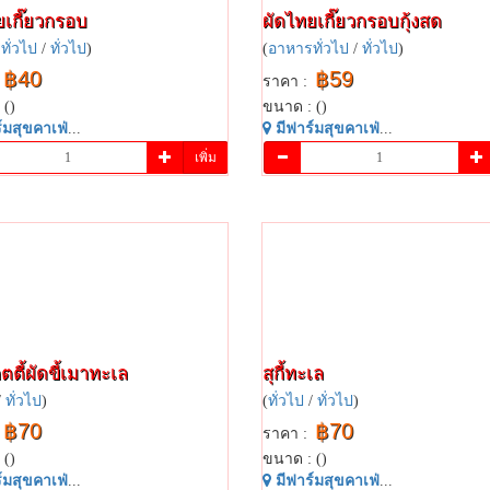
​เกี๊ยว​กรอบ
ผัดไทย​เกี๊ยว​กรอบ​กุ้ง​สด
ทั่วไป
/
ทั่วไป
)
(
อาหารทั่วไป
/
ทั่วไป
)
฿40
฿59
ราคา :
 ()
ขนาด : ()
​มสุข​คาเฟ่​
...
มี​ฟาร์​มสุข​คาเฟ่​
...
เพิ่ม
ี้​ผัด​ขี้เมา​ทะเล​
สุกี้ทะเล
/
ทั่วไป
)
(
ทั่วไป
/
ทั่วไป
)
฿70
฿70
ราคา :
 ()
ขนาด : ()
​มสุข​คาเฟ่​
...
มี​ฟาร์​มสุข​คาเฟ่​
...