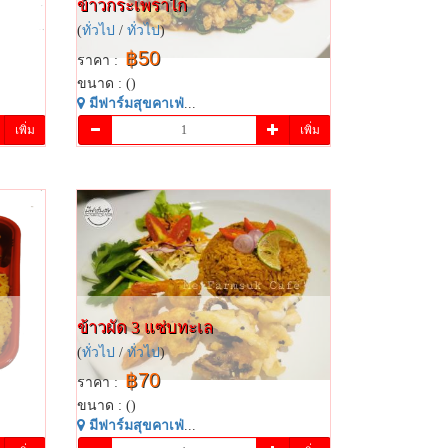
ข้าวกระเพราไก่
(
ทั่วไป
/
ทั่วไป
)
฿50
ราคา :
ขนาด : ()
มี​ฟาร์​มสุข​คาเฟ่​
...
เพิ่ม
เพิ่ม
ข้าวผัด​ 3​ แซ่บทะเล
(
ทั่วไป
/
ทั่วไป
)
฿70
ราคา :
ขนาด : ()
มี​ฟาร์​มสุข​คาเฟ่​
...