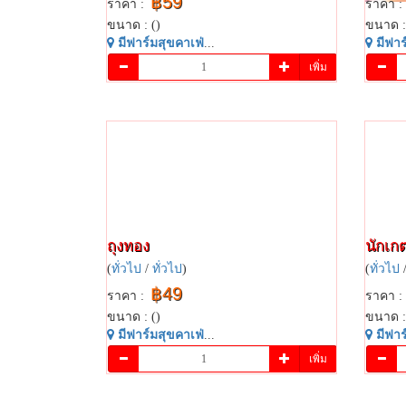
฿59
ราคา :
ราคา :
ขนาด : ()
ขนาด :
มี​ฟาร์​มสุข​คาเฟ่​
...
มี​ฟาร์
เพิ่ม
ถุงทอง
นักเก
(
ทั่วไป
/
ทั่วไป
)
(
ทั่วไป
฿49
ราคา :
ราคา :
ขนาด : ()
ขนาด :
มี​ฟาร์​มสุข​คาเฟ่​
...
มี​ฟาร์
เพิ่ม