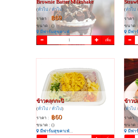
Brownie​ Batter​ Milkshake​
Strawb
(
ทั่วไป
/
ทั่วไป
)
(
ทั่วไป
฿69
ราคา :
ราคา :
ขนาด : ()
ขนาด :
มี​ฟาร์​มสุข​คาเฟ่​
...
มี​ฟาร์
เพิ่ม
ข้าวคลุก​กะปิ​
ข้าวป
(
ทั่วไป
/
ทั่วไป
)
(
ทั่วไป
฿60
ราคา :
ราคา :
ขนาด : ()
ขนาด :
มี​ฟาร์​มสุข​คาเฟ่​
...
มี​ฟาร์