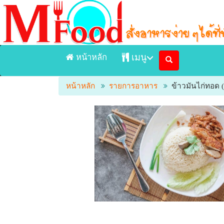
หน้าหลัก
เมนู
หน้าหลัก
รายการอาหาร
ข้าวมันไก่ทอด (ท
หน้าแรก
เมนูอาหารจัดส่ง Delivery
เมนูอาหารในร้าน
ร้านอาหาร