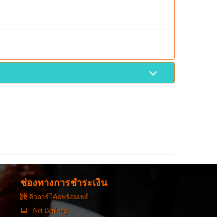
ช่องทางการชำระเงิน
คิวอาร์โค้ดพร้อมเพย์
Net Banking