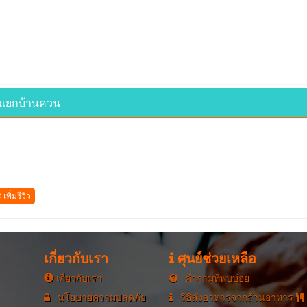
สี่แยกบ้านควน
เพิ่มรีวิว
เกี่ยวกับเรา
ศุนย์ช่วยเหลือ
เกี่ยวกับเรา
คำถามที่พบบ่อย
นโยบายความปลดภัย
วิธีสั่งอาหารจากร้านอาหาร