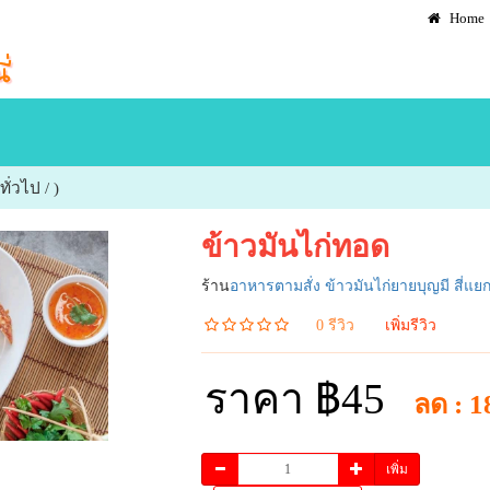
Home
ั่วไป / )
ข้าวมันไก่ทอด
ร้าน
อาหารตามสั่ง ข้าวมันไก่ยายบุญมี สี่แ
0 รีวิว
เพิ่มรีวิว
ราคา ฿45
ลด : 
เพิ่ม