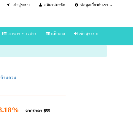
เข้าสู่ระบบ
สมัครสมาชิก
ข้อมูลเกี่ยวกับเรา
อาหาร ข่าวสาร
แพ็กเกจ
เข้าสู่ระบบ
ยกบ้านควน
18.18%
จากราคา
฿55