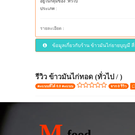
อยู่ในกลุ่มของ :ทั่วไป
ประเภท :
รายละเอียด :
ข้อมูลเกี่ยวกับร้าน ข้าวมันไก่ยายบุญมี 
รีวิว ข้าวมันไก่ทอด (ทั่วไป / )
คะแนนที่ได้ 0.0 คะแนน
จาก 0 รีวิว
M
food