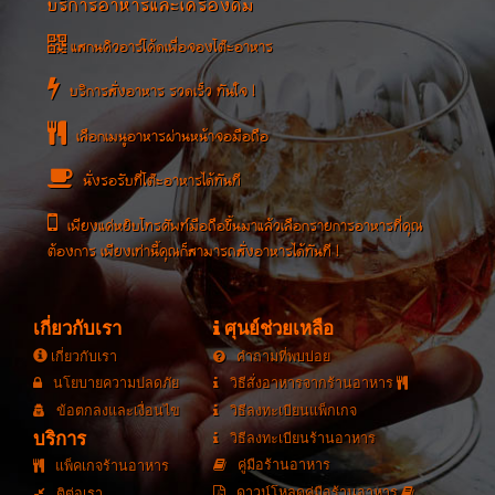
บริการอาหารและเครื่องดื่ม
แสกนคิวอาร์โค้ดเพื่อจองโต๊ะอาหาร
บริการสั่งอาหาร รวดเร็ว ทันใจ !
เลือกเมนูอาหารผ่านหน้าจอมือถือ
นั่งรอรับที่โต๊ะอาหารได้ทันที
เพียงแค่หยิบโทรศัพท์มือถือขึ้นมาแล้วเลือกรายการอาหารที่คุณ
ต้องการ เพียงเท่านี้คุณก็สามารถสั่งอาหารได้ทันที !
เกี่ยวกับเรา
ศุนย์ช่วยเหลือ
เกี่ยวกับเรา
คำถามที่พบบ่อย
นโยบายความปลดภัย
วิธีสั่งอาหารจากร้านอาหาร
ข้อตกลงและเงื่อนไข
วิธีลงทะเบียนแพ็กเกจ
บริการ
วิธีลงทะเบียนร้านอาหาร
คู่มือร้านอาหาร
แพ็คเกจร้านอาหาร
ดาวน์โหลดคู่มือร้านอาหาร
ติต่อเรา