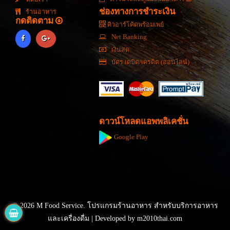
ช่องทางการชำระเงิน
ร้านอาหาร
กดติดตาม
คิวอาร์โค้ดพร้อมเพย์
Net Banking
เงินสด
บัตร เดบิต/เครดิต (ออนไลน์)
ดาวน์โหลดแอพพลิเคชั่น
Google Play
© 2026 M Food Service. โปรแกรมร้านอาหาร สำหรับบริการอาหาร
และเครื่องดื่ม | Developed by
m2010thai.com