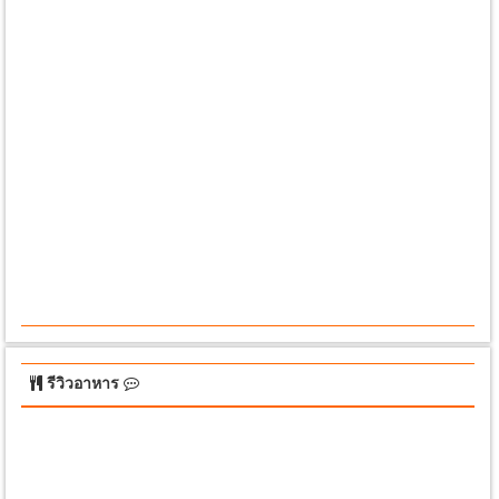
รีวิวอาหาร
รีวิวอาหาร