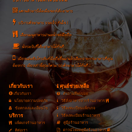
บริการอาหารและเครื่องดื่ม
แสกนคิวอาร์โค้ดเพื่อจองโต๊ะอาหาร
บริการสั่งอาหาร รวดเร็ว ทันใจ !
เลือกเมนูอาหารผ่านหน้าจอมือถือ
นั่งรอรับที่โต๊ะอาหารได้ทันที
เพียงแค่หยิบโทรศัพท์มือถือขึ้นมาแล้วเลือกรายการอาหารที่คุณ
ต้องการ เพียงเท่านี้คุณก็สามารถสั่งอาหารได้ทันที !
เกี่ยวกับเรา
ศุนย์ช่วยเหลือ
เกี่ยวกับเรา
คำถามที่พบบ่อย
นโยบายความปลดภัย
วิธีสั่งอาหารจากร้านอาหาร
ข้อตกลงและเงื่อนไข
วิธีลงทะเบียนแพ็กเกจ
บริการ
วิธีลงทะเบียนร้านอาหาร
คู่มือร้านอาหาร
แพ็คเกจร้านอาหาร
ดาวน์โหลดคู่มือร้านอาหาร
ติต่อเรา