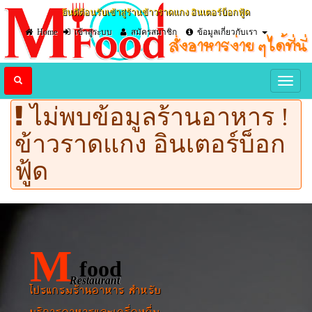
ยินดีต้อนรับเข้าสู่ร้านข้าวราดแกง อินเตอร์บ็อกฟู้ด
Home
เข้าสู่ระบบ
สมัครสมาชิก
ข้อมูลเกี่ยวกับเรา
ไม่พบข้อมูลร้านอาหาร !
ข้าวราดแกง อินเตอร์บ็อก
ฟู้ด
M
food
Restaurant
โปรแกรมร้านอาหาร สำหรับ