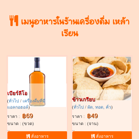
เมนูอาหารในร้านเครื่องดื่ม เหล้า
เรียน
เบียร์ลีโอ
ข้าวเกรียบ
(
ทั่วไป
/
เครื่องดื่มที่มี
แอลกอฮอล์
)
(
ทั่วไป
/
ผัด, ทอด, คั่ว
)
฿69
฿49
ราคา :
ราคา :
ขนาด : (ขวด)
ขนาด : (จาน)
...
...
สั่งอาหาร
สั่งอาหาร