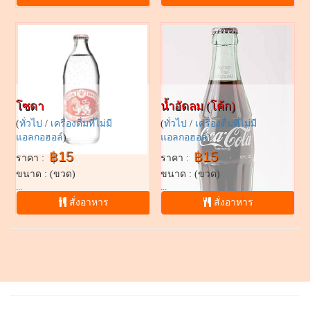
โซดา
น้ำอัดลม (โค้ก)
(
ทั่วไป
/
เครื่องดื่มที่ไม่มี
(
ทั่วไป
/
เครื่องดื่มที่ไม่มี
แอลกอฮอล์
)
แอลกอฮอล์
)
฿15
฿15
ราคา :
ราคา :
ขนาด : (ขวด)
ขนาด : (ขวด)
...
...
สั่งอาหาร
สั่งอาหาร