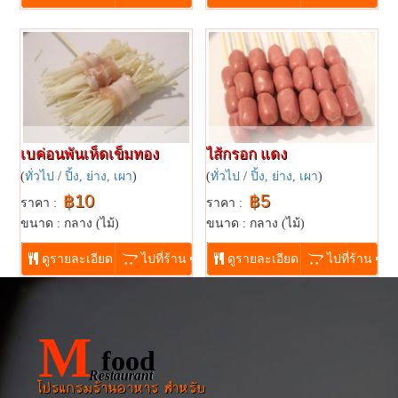
เบค่อนพันเห็ดเข็มทอง
ไส้กรอก แดง
(
ทั่วไป
/
ปิ้ง, ย่าง, เผา
)
(
ทั่วไป
/
ปิ้ง, ย่าง, เผา
)
฿10
฿5
ราคา :
ราคา :
ขนาด : กลาง (ไม้)
ขนาด : กลาง (ไม้)
...
...
ดูรายละเอียด
ไปที่ร้าน
ดูรายละเอียด
ไปที่ร้าน
M
food
Restaurant
โปรแกรมร้านอาหาร สำหรับ