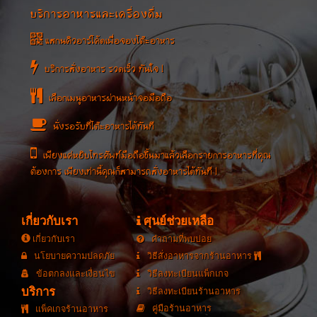
บริการอาหารและเครื่องดื่ม
แสกนคิวอาร์โค้ดเพื่อจองโต๊ะอาหาร
บริการสั่งอาหาร รวดเร็ว ทันใจ !
เลือกเมนูอาหารผ่านหน้าจอมือถือ
นั่งรอรับที่โต๊ะอาหารได้ทันที
เพียงแค่หยิบโทรศัพท์มือถือขึ้นมาแล้วเลือกรายการอาหารที่คุณ
ต้องการ เพียงเท่านี้คุณก็สามารถสั่งอาหารได้ทันที !
เกี่ยวกับเรา
ศุนย์ช่วยเหลือ
เกี่ยวกับเรา
คำถามที่พบบ่อย
นโยบายความปลดภัย
วิธีสั่งอาหารจากร้านอาหาร
ข้อตกลงและเงื่อนไข
วิธีลงทะเบียนแพ็กเกจ
บริการ
วิธีลงทะเบียนร้านอาหาร
คู่มือร้านอาหาร
แพ็คเกจร้านอาหาร