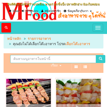
ยินดีต้อนรับเข้าสู่ร้านรถเข็น, หาบเร่ ลูกชิ้นปิ้ง ปลาหมึกย่าง น้องใบหม่อน
Home
เข้าสู่ระบบ
สมัครสมาชิก
ข้อมูลเกี่ยวกับเรา
หน้าหลัก
รายการอาหาร
คุณยังไม่ได้เลือกโต๊ะอาหาร โปรด
เลือกโต๊ะอาหาร
เรียง