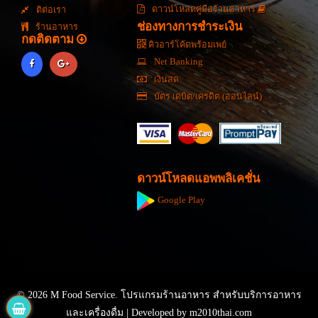
ดาวน์โหลดคู่มือร้านอาหาร
ติต่อเรา
ช่องทางการชำระเงิน
ร้านอาหาร
กดติดตาม
คิวอาร์โค้ดพร้อมเพย์
Net Banking
เงินสด
บัตร เดบิต/เครดิต (ออนไลน์)
ดาวน์โหลดแอพพลิเคชั่น
Google Play
© 2026 M Food Service. โปรแกรมร้านอาหาร สำหรับบริการอาหาร
และเครื่องดื่ม | Developed by
m2010thai.com