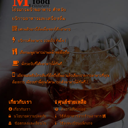
food
Restaurant
โปรแกรมร้านอาหาร สำหรับ
บริการอาหารและเครื่องดื่ม
แสกนคิวอาร์โค้ดเพื่อจองโต๊ะอาหาร
บริการสั่งอาหาร รวดเร็ว ทันใจ !
เลือกเมนูอาหารผ่านหน้าจอมือถือ
นั่งรอรับที่โต๊ะอาหารได้ทันที
เพียงแค่หยิบโทรศัพท์มือถือขึ้นมาแล้วเลือกรายการอาหารที่คุณ
ต้องการ เพียงเท่านี้คุณก็สามารถสั่งอาหารได้ทันที !
เกี่ยวกับเรา
ศุนย์ช่วยเหลือ
เกี่ยวกับเรา
คำถามที่พบบ่อย
นโยบายความปลดภัย
วิธีสั่งอาหารจากร้านอาหาร
ข้อตกลงและเงื่อนไข
วิธีลงทะเบียนแพ็กเกจ