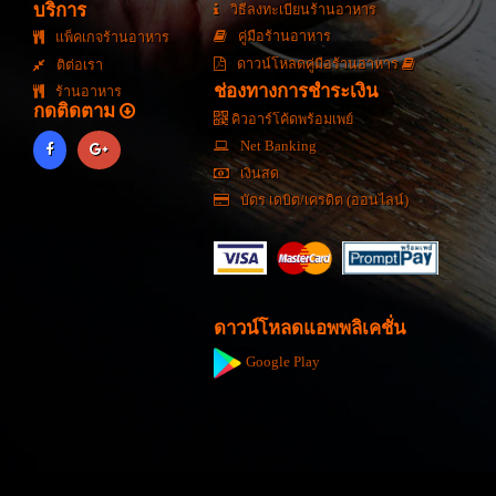
บริการ
วิธีลงทะเบียนร้านอาหาร
คู่มือร้านอาหาร
แพ็คเกจร้านอาหาร
ดาวน์โหลดคู่มือร้านอาหาร
ติต่อเรา
ช่องทางการชำระเงิน
ร้านอาหาร
กดติดตาม
คิวอาร์โค้ดพร้อมเพย์
Net Banking
เงินสด
บัตร เดบิต/เครดิต (ออนไลน์)
ดาวน์โหลดแอพพลิเคชั่น
Google Play