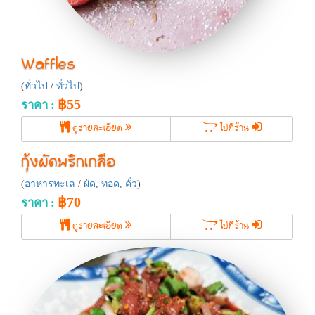
Waffles
(
ทั่วไป
/
ทั่วไป
)
฿55
ราคา :
ดูรายละเอียด
ไปที่ร้าน
กุ้งผัดพริกเกลือ
(
อาหารทะเล
/
ผัด, ทอด, คั่ว
)
฿70
ราคา :
ดูรายละเอียด
ไปที่ร้าน