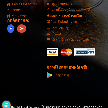
คู่มือร้านอาหาร
แพ็คเกจร้านอาหาร
ดาวน์โหลดคู่มือร้านอาหาร
ติต่อเรา
ช่องทางการชำระเงิน
ร้านอาหาร
กดติดตาม
คิวอาร์โค้ดพร้อมเพย์
Net Banking
เงินสด
บัตร เดบิต/เครดิต (ออนไลน์)
ดาวน์โหลดแอพพลิเคชั่น
Google Play
© 2026 M Food Service. โปรแกรมร้านอาหาร สำหรับบริการอาหาร