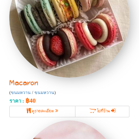
Macaron
(
ขนมหวาน
/
ขนมหวาน
)
฿40
ราคา :
ดูรายละเอียด
ไปที่ร้าน