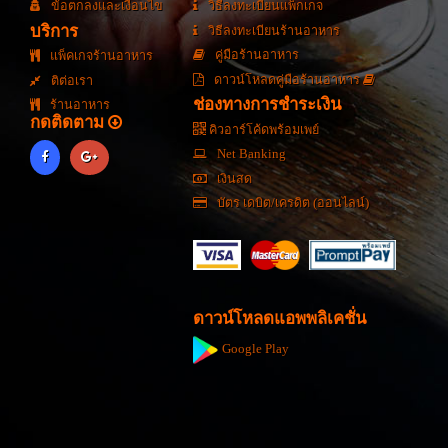
ข้อตกลงและเงื่อนไข
วิธีลงทะเบียนแพ็กเกจ
บริการ
วิธีลงทะเบียนร้านอาหาร
คู่มือร้านอาหาร
แพ็คเกจร้านอาหาร
ดาวน์โหลดคู่มือร้านอาหาร
ติต่อเรา
ช่องทางการชำระเงิน
ร้านอาหาร
กดติดตาม
คิวอาร์โค้ดพร้อมเพย์
Net Banking
เงินสด
บัตร เดบิต/เครดิต (ออนไลน์)
ดาวน์โหลดแอพพลิเคชั่น
Google Play