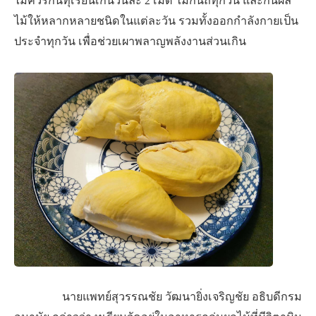
ไม่ควรกินทุเรียนเกินวันละ 2 เม็ด ไม่กินถี่ทุกวัน และกินผล
ไม้ให้หลากหลายชนิดในแต่ละวัน รวมทั้งออกกำลังกายเป็น
ประจำทุกวัน เพื่อช่วยเผาพลาญพลังงานส่วนเกิน
นายแพทย์สุวรรณชัย วัฒนายิ่งเจริญชัย อธิบดีกรม