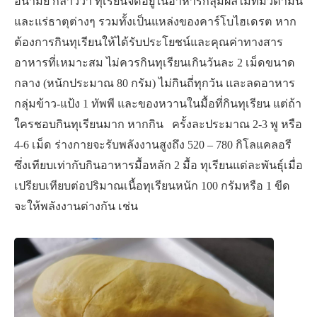
อนามัย กล่าวว่า ทุเรียนจัดอยู่ในอาหารกลุ่มผลไม้ที่มีวิตามิน
และแร่ธาตุต่างๆ รวมทั้งเป็นแหล่งของคาร์โบไฮเดรต หาก
ต้องการกินทุเรียนให้ได้รับประโยชน์และคุณค่าทางสาร
อาหารที่เหมาะสม ไม่ควรกินทุเรียนเกินวันละ 2 เม็ดขนาด
กลาง (หนักประมาณ 80 กรัม) ไม่กินถี่ทุกวัน และลดอาหาร
กลุ่มข้าว-แป้ง 1 ทัพพี และของหวานในมื้อที่กินทุเรียน แต่ถ้า
ใครชอบกินทุเรียนมาก หากกิน ครั้งละประมาณ 2-3 พู หรือ
4-6 เม็ด ร่างกายจะรับพลังงานสูงถึง 520 – 780 กิโลแคลอรี
ซึ่งเทียบเท่ากับกินอาหารมื้อหลัก 2 มื้อ ทุเรียนแต่ละพันธุ์เมื่อ
เปรียบเทียบต่อปริมาณเนื้อทุเรียนหนัก 100 กรัมหรือ 1 ขีด
จะให้พลังงานต่างกัน เช่น