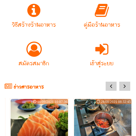
วิธีสร้างร้านอาหาร
คู่มือร้านอาหาร
สมัครสมาชิก
เข้าสู่ระบบ
prev
next
ข่าวสารอาหาร
:08
01/09/2021 10:07:36
28/08/2021 08:32:45