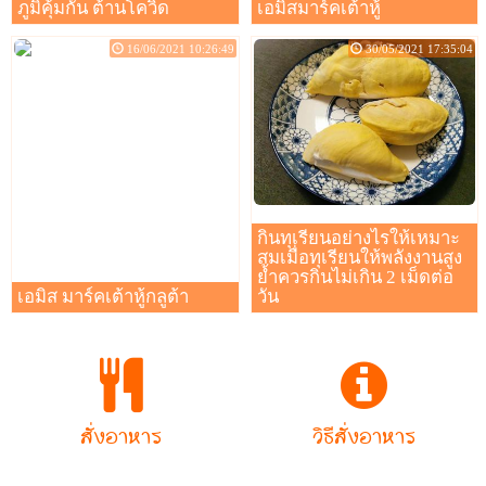
ภูมิคุ้มกัน ต้านโควิด
เอมิสมาร์คเต้าหู้
16/06/2021 10:26:49
30/05/2021 17:35:04
กินทุเรียนอย่างไรให้เหมาะ
สมเมื่อทุเรียนให้พลังงานสูง
ย้ำควรกินไม่เกิน 2 เม็ดต่อ
เอมิส มาร์คเต้าหู้กลูต้า
วัน
สั่งอาหาร
วิธีสั่งอาหาร