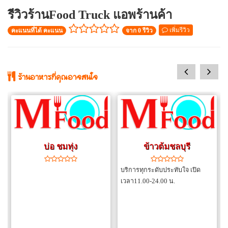
รีวิวร้านFood Truck แอพร้านค้า
เพิ่มรีวิว
คะแนนที่ได้ คะแนน
จาก 0 รีวิว
prev
next
ร้านอาหารที่คุณอาจสนใจ
บ่อ ชมทุ่ง
ข้าวต้มชลบุรี
บริการทุกระดับประทับใจ เปิด
เวลา11.00-24.00 น.