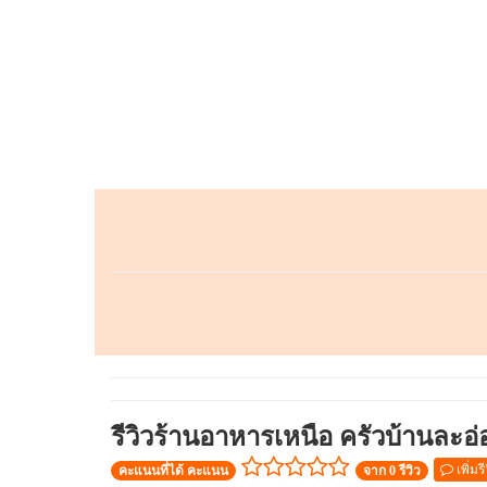
รีวิวร้านอาหารเหนือ ครัวบ้านละอ
เพิ่มรี
คะแนนที่ได้ คะแนน
จาก 0 รีวิว