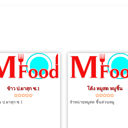
ข้าว ป.ผาสุก ซ.1
โต้ง หมูสด หมูชิ้น
าน ป.ผาสุก ซ.1
จำหน่ายหมูสด ชิ้นส่วนหมู