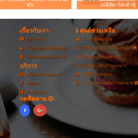
ตุ๋น
เอมิสมาร์คเต้าหู้
เกี่ยวกับเรา
ศุนย์ช่วยเหลือ
เกี่ยวกับเรา
คำถามที่พบบ่อย
นโยบายความปลดภัย
วิธีสั่งอาหารจากร้านอาหาร
ข้อตกลงและเงื่อนไข
วิธีลงทะเบียนแพ็กเกจ
บริการ
วิธีลงทะเบียนร้านอาหาร
คู่มือร้านอาหาร
แพ็คเกจร้านอาหาร
ดาวน์โหลดคู่มือร้านอาหาร
ติต่อเรา
ร้านอาหาร
กดติดตาม
่