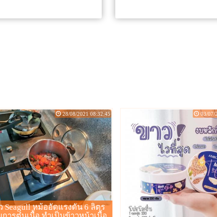
28/08/2021 08:32:45
03/07/
ิว Seagull หม้ออัดแรงดัน 6 ลิตร
ยการตุ๋นเนื้อ ทำเป็นข้าวหน้าเนื้อ