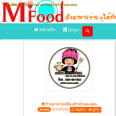
ยินดีต้อนรับเข้าสู่ร้านอาหารเหนือ ครัวบ้านละอ่อน
หน้าหลัก
เมนู
Previous
หน้าแรก
ร้านอาหารเหนือ ครัวบ้านละอ
เมนูอาหารจัดส่ง Delivery
เมนูอาหารในร้าน
ร้านอาหาร
ร้านอาหารเหนือ ครัวบ้านละอ่อน
คะแนน
เพิ่มรีวิว
ดูรีวิว