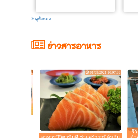
าร์ตี้รวม
าเรา โทร.
องอาหารรับรอง
ดูทั้งหมด
ข่าวสารอาหาร
04/01/2022 13:32:08
01/09/2021 10:07:36
รีว
อาหารมีวิตามินดี ช่วยสร้างภูมิคุ้มกัน
ด้ว