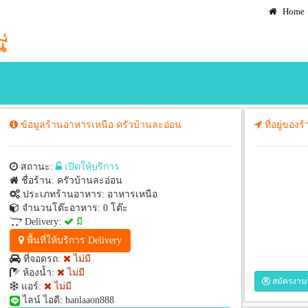
Home
ข้อมูลร้านอาหารเหนือ ครัวบ้านละอ่อน
ที่อยู่ของ
่อน
สถานะ:
เปิดให้บริการ
ชื่อร้าน: ครัวบ้านละอ่อน
ประเภทร้านอาหาร: อาหารเหนือ
จำนวนโต๊ะอาหาร: 0 โต๊ะ
Delivery:
มี
พื้นที่ให้บริการ Delivery
ที่จอดรถ:
ไม่มี
ห้องน้ำ:
ไม่มี
สมัครงาน
แอร์:
ไม่มี
ไลน์ ไอดี: banlaaon888