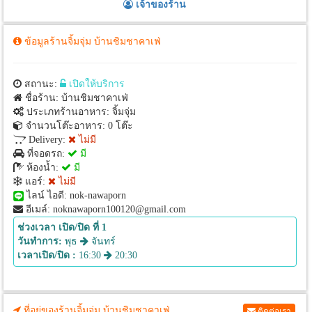
เจ้าของร้าน
ข้อมูลร้านจิ้มจุ่ม บ้านชิมชาคาเฟ่
สถานะ:
เปิดให้บริการ
ชื่อร้าน: บ้านชิมชาคาเฟ่
ประเภทร้านอาหาร: จิ้มจุ่ม
จำนวนโต๊ะอาหาร: 0 โต๊ะ
Delivery:
ไม่มี
ที่จอดรถ:
มี
ห้องน้ำ:
มี
แอร์:
ไม่มี
ไลน์ ไอดี: nok-nawaporn
อีเมล์: noknawaporn100120@gmail.com
ช่วงเวลา เปิด/ปิด ที่ 1
วันทำการ:
พุธ
จันทร์
เวลาเปิด/ปิด :
16:30
20:30
ที่อยู่ของร้านจิ้มจุ่ม บ้านชิมชาคาเฟ่
ติดต่อเรา