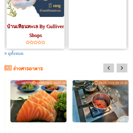
บ้านเทียนทะเล By Gulliver
Shops
ดูทั้งหมด
prev
next
ข่าวสารอาหาร
:08
01/09/2021 10:07:36
28/08/2021 08:32:45