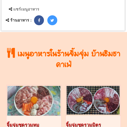
แชร์เมนูอาหาร
ร้านอาหาร :
เมนูอาหารในร้านจิ้มจุ่ม บ้านชิมชา
คาเฟ่
จิ้มจุ่มชุดรวมหมู
จิ้มจุ่มชุดรวมมิตร