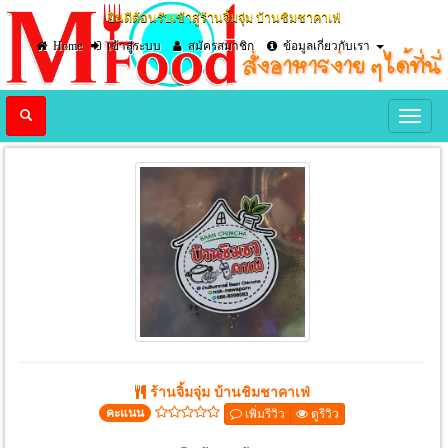
ยินดีต้อนรับเข้าสู่ร้านจิ้มจุ่ม บ้านชิมชาคาเฟ่
Home
เข้าสู่ระบบ
สมัครสมาชิก
ข้อมูลเกี่ยวกับเรา
Previous
Nex
ร้านจิ้มจุ่ม บ้านชิมชาคาเฟ่
คะแนน
เพิ่มรีวิว
ดูรีวิว