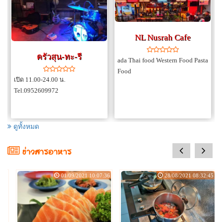
NL Nusrah Cafe
ครัวสุน-ทะ-รี
ada Thai food Western Food Pasta
Food
เปิด 11.00-24.00 น.
Tel.0952609972
ดูทั้งหมด
prev
next
ข่าวสารอาหาร
:08
01/09/2021 10:07:36
28/08/2021 08:32:45