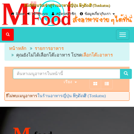
ยินดีต้อนรับเข้าสู่ร้านอาหารญี่ปุ่น ທົງຄັດສຶ​ (Tonkatsu)​
Home
เข้าสู่ระบบ
สมัครสมาชิก
ข้อมูลเกี่ยวกับเรา
หน้าหลัก
รายการอาหาร
คุณยังไม่ได้เลือกโต๊ะอาหาร โปรด
เลือกโต๊ะอาหาร
เรียง
ไม่พบเมนูอาหาร
ในร้านอาหารญี่ปุ่น ທົງຄັດສຶ​ (Tonkatsu)​
M