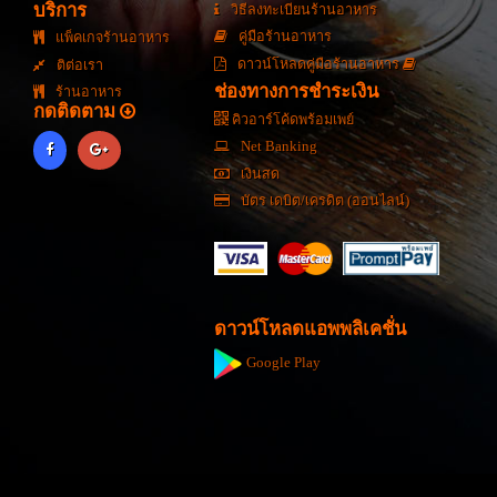
บริการ
วิธีลงทะเบียนร้านอาหาร
คู่มือร้านอาหาร
แพ็คเกจร้านอาหาร
ดาวน์โหลดคู่มือร้านอาหาร
ติต่อเรา
ช่องทางการชำระเงิน
ร้านอาหาร
กดติดตาม
คิวอาร์โค้ดพร้อมเพย์
Net Banking
เงินสด
บัตร เดบิต/เครดิต (ออนไลน์)
ดาวน์โหลดแอพพลิเคชั่น
Google Play