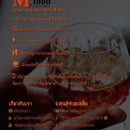
food
Restaurant
โปรแกรมร้านอาหาร สำหรับ
บริการอาหารและเครื่องดื่ม
แสกนคิวอาร์โค้ดเพื่อจองโต๊ะอาหาร
บริการสั่งอาหาร รวดเร็ว ทันใจ !
เลือกเมนูอาหารผ่านหน้าจอมือถือ
นั่งรอรับที่โต๊ะอาหารได้ทันที
เพียงแค่หยิบโทรศัพท์มือถือขึ้นมาแล้วเลือกรายการอาหารที่คุณ
ต้องการ เพียงเท่านี้คุณก็สามารถสั่งอาหารได้ทันที !
เกี่ยวกับเรา
ศุนย์ช่วยเหลือ
เกี่ยวกับเรา
คำถามที่พบบ่อย
นโยบายความปลดภัย
วิธีสั่งอาหารจากร้านอาหาร
ข้อตกลงและเงื่อนไข
วิธีลงทะเบียนแพ็กเกจ