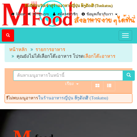
ยินดีต้อนรับเข้าสู่ร้านอาหารญี่ปุ่น ທົງຄັດສຶ​ (Tonkatsu)​
Home
เข้าสู่ระบบ
สมัครสมาชิก
ข้อมูลเกี่ยวกับเรา
หน้าหลัก
รายการอาหาร
คุณยังไม่ได้เลือกโต๊ะอาหาร โปรด
เลือกโต๊ะอาหาร
เรียง
ไม่พบเมนูอาหาร
ในร้านอาหารญี่ปุ่น ທົງຄັດສຶ​ (Tonkatsu)​
M