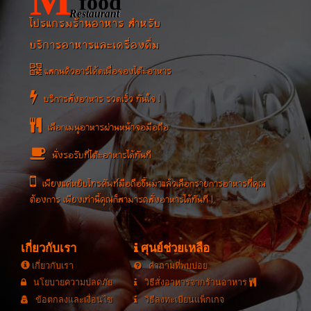
food
Restaurant
โปรแกรมร้านอาหาร สำหรับ
บริการอาหารและเครื่องดื่ม
แสกนคิวอาร์โค้ดเพื่อจองโต๊ะอาหาร
บริการสั่งอาหาร รวดเร็ว ทันใจ !
เลือกเมนูอาหารผ่านหน้าจอมือถือ
นั่งรอรับที่โต๊ะอาหารได้ทันที
เพียงแค่หยิบโทรศัพท์มือถือขึ้นมาแล้วเลือกรายการอาหารที่คุณ
ต้องการ เพียงเท่านี้คุณก็สามารถสั่งอาหารได้ทันที !
เกี่ยวกับเรา
ศุนย์ช่วยเหลือ
เกี่ยวกับเรา
คำถามที่พบบ่อย
นโยบายความปลดภัย
วิธีสั่งอาหารจากร้านอาหาร
ข้อตกลงและเงื่อนไข
วิธีลงทะเบียนแพ็กเกจ