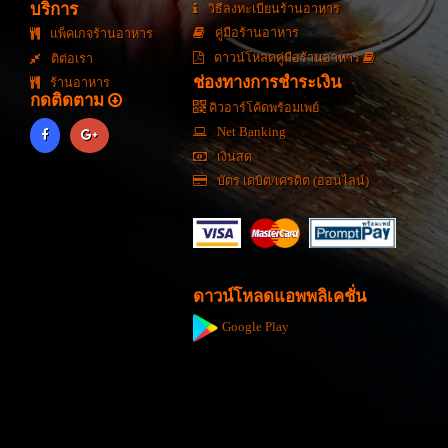
บริการ
วิธีลงทะเบียนร้านอาหาร
คู่มือร้านอาหาร
แพ็คเกจร้านอาหาร
ดาวน์โหลดคู่มือร้านอาหาร
ติต่อเรา
ช่องทางการชำระเงิน
ร้านอาหาร
กดติดตาม
คิวอาร์โค้ดพร้อมเพย์
Net Banking
เงินสด
บัตร เดบิต/เครดิต (ออนไลน์)
ดาวน์โหลดแอพพลิเคชั่น
Google Play