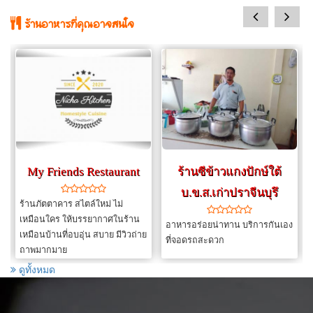
prev
next
ร้านอาหารที่คุณอาจสนใจ
My Friends Restaurant
ร้านซีข้าวแกงปักษ์ใต้
บ.ข.ส.เก่าปราจีนบุรึ
ร้านภัตตาคาร สไตล์ใหม่ ไม่
เหมือนใคร ให้บรรยากาศในร้าน
อาหารอร่อยน่าทาน บริการกันเอง
เหมือนบ้านที่อบอุ่น สบาย มีวิวถ่าย
ที่จอดรถสะดวก
ถาพมากมาย
ดูทั้งหมด