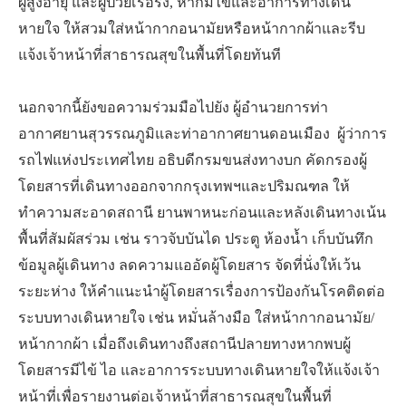
ผู้สูงอายุ และผู้ป่วยเรื้อรัง, หากมีไข้และอาการทางเดิน
หายใจ ให้สวมใส่หน้ากากอนามัยหรือหน้ากากผ้าและรีบ
แจ้งเจ้าหน้าที่สาธารณสุขในพื้นที่โดยทันที
นอกจากนี้ยังขอความร่วมมือไปยัง ผู้อำนวยการท่า
อากาศยานสุวรรณภูมิและท่าอากาศยานดอนเมือง ผู้ว่าการ
รถไฟแห่งประเทศไทย อธิบดีกรมขนส่งทางบก คัดกรองผู้
โดยสารที่เดินทางออกจากกรุงเทพฯและปริมณฑล ให้
ทำความสะอาดสถานี ยานพาหนะก่อนและหลังเดินทางเน้น
พื้นที่สัมผัสร่วม เช่น ราวจับบันได ประตู ห้องน้ำ เก็บบันทึก
ข้อมูลผู้เดินทาง ลดความแออัดผู้โดยสาร จัดที่นั่งให้เว้น
ระยะห่าง ให้คำแนะนำผู้โดยสารเรื่องการป้องกันโรคติดต่อ
ระบบทางเดินหายใจ เช่น หมั่นล้างมือ ใส่หน้ากากอนามัย/
หน้ากากผ้า เมื่อถึงเดินทางถึงสถานีปลายทางหากพบผู้
โดยสารมีไข้ ไอ และอาการระบบทางเดินหายใจให้แจ้งเจ้า
หน้าที่เพื่อรายงานต่อเจ้าหน้าที่สาธารณสุขในพื้นที่