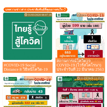
บทความข่าวสาร ประชาสัมพันธ์ที่คุณอาจสนใจ
31/03/2020 08:07:18
22/03/2020 16:12:11
สถานการณ์โควิด19
#COVID-19 Social
COVID-19 (ไวรัสโคโรนา)
Distance 8 วิธีหนีโควิด-19
ประจำวันที่ 22 มีนาคม 2563
20/03/2020 13:16:43
01/03/2020 12:35:37