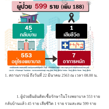
1. สถานการณ์ ถึงวันที่ 22 มีนาคม 2563 ณ เวลา 08.00 น.
1. ผู้ป่วยยืนยันติดเชื้อรักษาในโรงพยาบาล 553 ราย
กลับบ้านแล้ว 45 ราย เสียชีวิต 1 ราย รวมสะสม 599 ราย