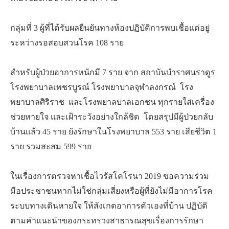
กลุ่มที่ 3 ผู้ที่ได้รับผลยืนยันทางห้องปฏิบัติการพบเชื้อแต่อยู่
ระหว่างรอสอบสวนโรค 108 ราย
สำหรับผู้ป่วยอาการหนักมี 7 ราย จาก สถาบันบำราศนราดูร
โรงพยาบาลเพชรบูรณ์ โรงพยาบาลจุฬาลงกรณ์ โรง
พยาบาลศิริราช และโรงพยาลบาลเอกชน ทุกรายใส่เครื่อง
ช่วยหายใจ และเฝ้าระวังอย่างใกล้ชิด โดยสรุปมีผู้ป่วยกลับ
บ้านแล้ว 45 ราย ยังรักษาในโรงพยาบาล 553 ราย เสียชีวิต 1
ราย รวมสะสม 599 ราย
ในเรื่องการตรวจหาเชื้อไวรัสโคโรนา 2019 ขอความร่วม
มือประชาชนหากไม่ใช่กลุ่มเสี่ยงหรือผู้ที่ยังไม่มีอาการโรค
ระบบทางเดินหายใจ ให้สังเกตอาการตัวเองที่บ้าน ปฏิบัติ
ตามคำแนะนำของกระทรวงสาธารณสุขเรื่องการรักษา