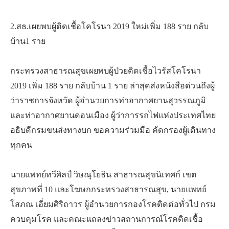
2.สธ.เผยพบผู้ติดเชื้อโคโรนา 2019 ใหม่เพิ่ม 188 ราย กลับ
บ้าน1 ราย
กระทรวงสาธารณสุขเผยพบผู้ป่วยติดเชื้อไวรัสโคโรนา
2019 เพิ่ม 188 ราย กลับบ้าน 1 ราย ล่าสุดส่งหนังสือด่วนถึงผู้
ว่าราชการจังหวัด ผู้อำนวยการท่าอากาศยานสุวรรณภูมิ
และท่าอากาศยานดอนเมือง ผู้ว่าการรถไฟแห่งประเทศไทย
อธิบดีกรมขนส่งทางบก ขอความร่วมมือ คัดกรองผู้เดินทาง
ทุกคน
นายแพทย์ทวีศิลป์ วิษณุโยธิน สาธารณสุขนิเทศก์ เขต
สุขภาพที่ 10 และโฆษกกระทรวงสาธารณสุข, นายแพทย์
โสภณ เอี่ยมศิริถาวร ผู้อำนวยการกองโรคติดต่อทั่วไป กรม
ควบคุมโรค และคณะแถลงข่าวสถานการณ์โรคติดเชื้อ