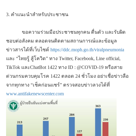
3. คำแนะนำสำหรับประชาชน
ขอความร่วมมือประชาชนทุกคน ตื่นตัว และรับผิด
ชอบต่อสังคม ตลอดจนติดตามสถานการณ์และข้อมูล
ข่าวสารได้ที่เว็บไซต์
https://ddc.moph.go.th/viralpneumonia
และ “ไทยรู้ สู้โควิด” ทาง Twitter, Facebook, Line official,
TikTok และChatBot 1422 ทาง ID : @COVID-19 หรือสาย
ด่วนกรมควบคุมโรค 1422 ตลอด 24 ชั่วโมง อย่าเชื่อข่าวลือ
จากทุกทาง “เช็คก่อนแชร์” ตรวจสอบข่าวลวงได้ที่
www.antifakenewscenter.com