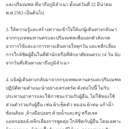
และปริมณฑล ที่มาถึงภูมิลำเนา ตั้งแต่วันที่ 22 มีนาคม
พ.ศ.2563 เป็นต้นไป
3. ให้ความรู้และสร้างความเข้าใจให้แก่ผู้เดินทางกลับมา
จากกรุงเทพมหานครและปริมณฑลเพื่อแยกตัวสังเกต
อาการไข้และอาการทางเดินหายใจทุกวัน และหลีกเลี่ยง
การใกล้ชิดผู้อื่นในที่พำนักหรือที่พักอาศัยจนครบ 14 วัน นับ
จากวันที่เดินทางมาถึงภูมิลำเนา
4. แจ้งผู้เดินทางกลับมาจากกรุงเทพมหานครและปริมณฑล
ปฏิบัติตามคำแนะนำอย่างเคร่งครัด ดังต่อไปนี้ ไม่รับ
ประทานอาหารและใช้ภาชนะร่วมกับผู้อื่น, ไม่ใช้ของใช้
ส่วนตัวร่วมกับผู้อื่น เช่น ผ้าเช็ดตัว หมอน ผ้าห่ม แก้วน้ำ
ซ้อนส้อม ,ล้างมือบ่อยๆ ด้วยน้ำและสบู่ หรือเจล
แอลกอฮอล์,หลีกเลี่ยงการพูดคุย ใกล้ชิดกับผู้อื่น โดยเฉพาะ